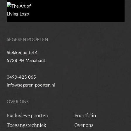
SEGEREN POORTEN
Stekkermortel 4
5738 PH Mariahout
0499-425 065
info@segeren-poorten.nl
OVER ONS
Exclusieve poorten
Poortfolio
Toegangstechniek
Over ons