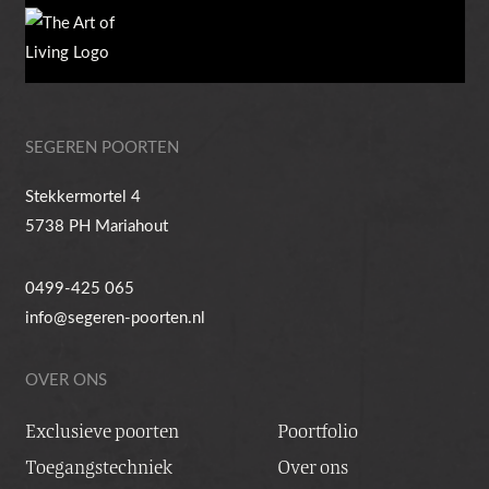
SEGEREN POORTEN
Stekkermortel 4
5738 PH Mariahout
0499-425 065
info@segeren-poorten.nl
OVER ONS
Exclusieve poorten
Poortfolio
Toegangstechniek
Over ons