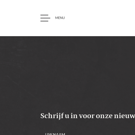
MENU
Ga naar content
Schrijf u in voor onze nieu