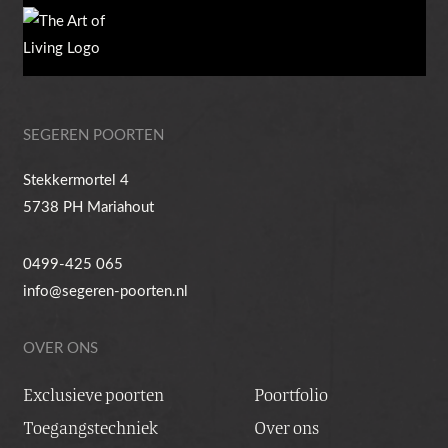
SEGEREN POORTEN
Stekkermortel 4
5738 PH Mariahout
0499-425 065
info@segeren-poorten.nl
OVER ONS
Exclusieve poorten
Poortfolio
Toegangstechniek
Over ons