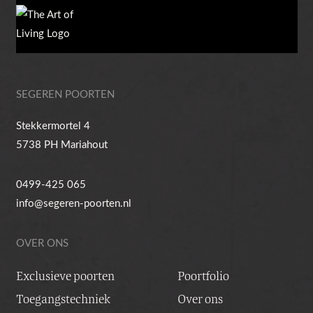
SEGEREN POORTEN
Stekkermortel 4
5738 PH Mariahout
0499-425 065
info@segeren-poorten.nl
OVER ONS
Exclusieve poorten
Poortfolio
Toegangstechniek
Over ons