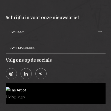
Schrijf u in voor onze nieuwsbrief
trending_flat
Volg ons op de socials
Alternative: