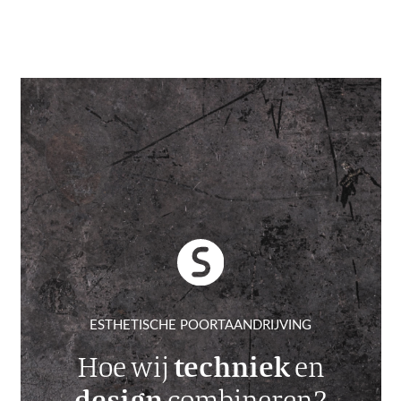
ESTHETISCHE POORTAANDRIJVING
techniek
Hoe wij
en
design
combineren?