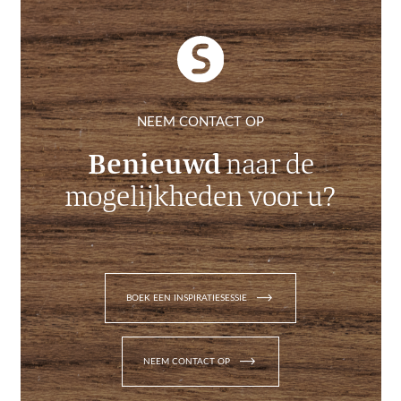
NEEM CONTACT OP
Benieuwd
naar de
mogelijkheden voor u?
trending_flat
BOEK EEN INSPIRATIESESSIE
trending_flat
NEEM CONTACT OP