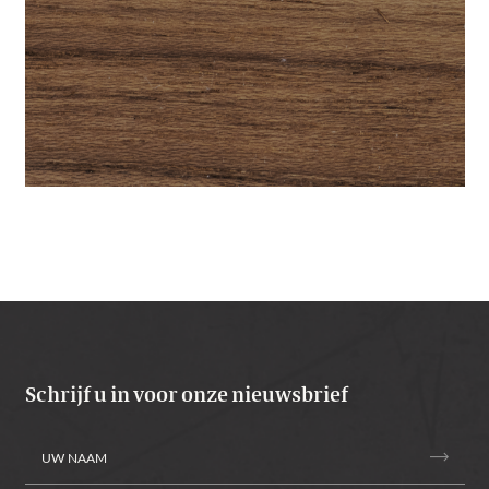
Schrijf u in voor onze nieuwsbrief
trending_flat