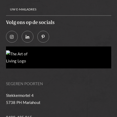
Volg ons op de socials
Alternative:
SEGEREN POORTEN
Stekkermortel 4
5738 PH Mariahout