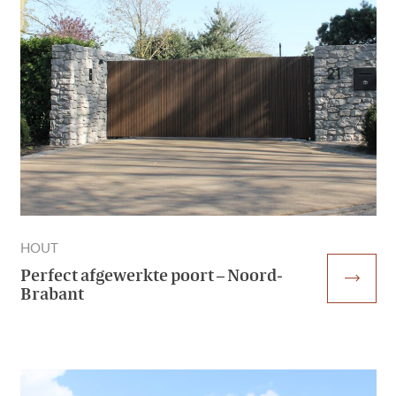
HOUT
Perfect afgewerkte poort – Noord-
trending_flat
Brabant