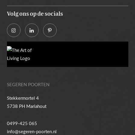
Volg ons op de socials
Alternative:
SEGEREN POORTEN
Stekkermortel 4
5738 PH Mariahout
0499-425 065
info@segeren-poorten.nl