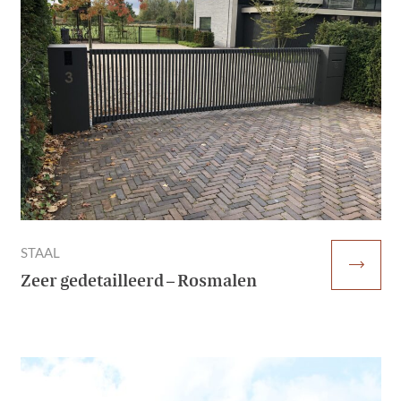
STAAL
trending_flat
Zeer gedetailleerd – Rosmalen