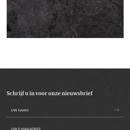
Schrijf u in voor onze nieuwsbrief
trending_flat