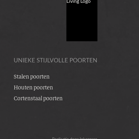
UNIEKE STIJLVOLLE POORTEN
Stalen poorten
Houten poorten
Cortenstaal poorten
Realisatie door:
Inkoppers