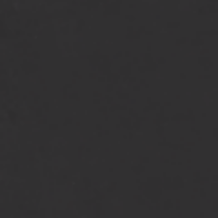
al hekwerk en poort