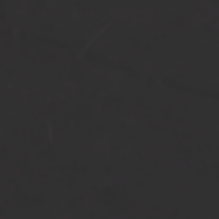
t gaas