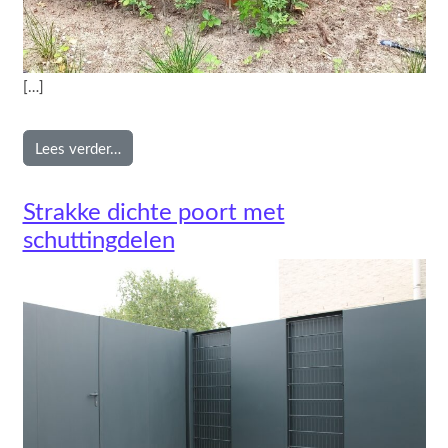
[…]
from Cortenstaal wand met verspringing
Lees verder…
Strakke dichte poort met
schuttingdelen