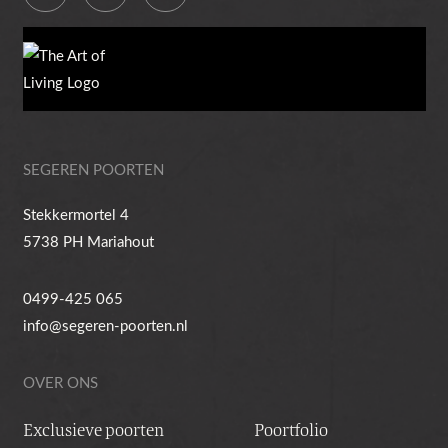
SEGEREN POORTEN
Stekkermortel 4
5738 PH Mariahout
0499-425 065
info@segeren-poorten.nl
OVER ONS
Exclusieve poorten
Poortfolio