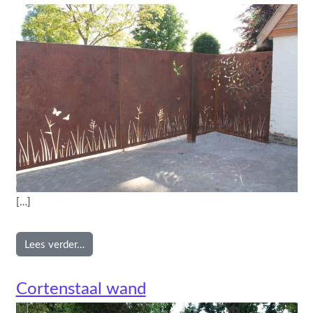
[…]
from Poort met zijstuk natuurmotief
Lees verder…
Cortenstaal wand